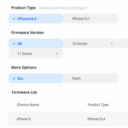
Product Type
How to view the product type?
iPhone10,4
iPhone10,1
Firmware Version
All
16 Series
11 Series
More Options
ALL
Flash
Firmware List
iDevice Name
Product Type
iPhone 8
iPhone10,4