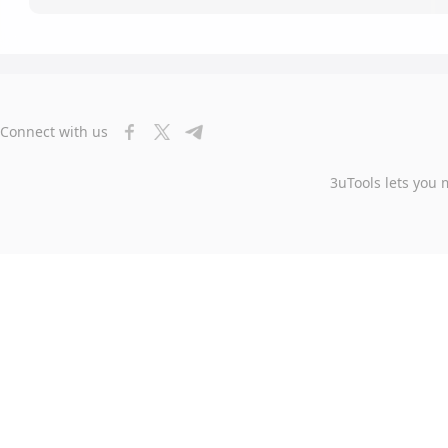
Connect with us
3uTools lets you